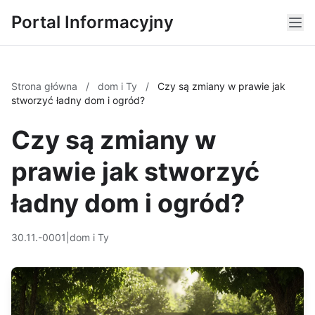
Portal Informacyjny
Strona główna
/
dom i Ty
/
Czy są zmiany w prawie jak
stworzyć ładny dom i ogród?
Czy są zmiany w
prawie jak stworzyć
ładny dom i ogród?
30.11.-0001
|
dom i Ty