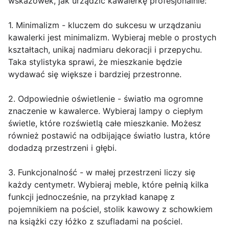
wskazówek, jak urządzić kawalerkę profesjonalnie:
1. Minimalizm - kluczem do sukcesu w urządzaniu
kawalerki jest minimalizm. Wybieraj meble o prostych
kształtach, unikaj nadmiaru dekoracji i przepychu.
Taka stylistyka sprawi, że mieszkanie będzie
wydawać się większe i bardziej przestronne.
2. Odpowiednie oświetlenie - światło ma ogromne
znaczenie w kawalerce. Wybieraj lampy o ciepłym
świetle, które rozświetlą całe mieszkanie. Możesz
również postawić na odbijające światło lustra, które
dodadzą przestrzeni i głębi.
3. Funkcjonalność - w małej przestrzeni liczy się
każdy centymetr. Wybieraj meble, które pełnią kilka
funkcji jednocześnie, na przykład kanapę z
pojemnikiem na pościel, stolik kawowy z schowkiem
na książki czy łóżko z szufladami na pościel.