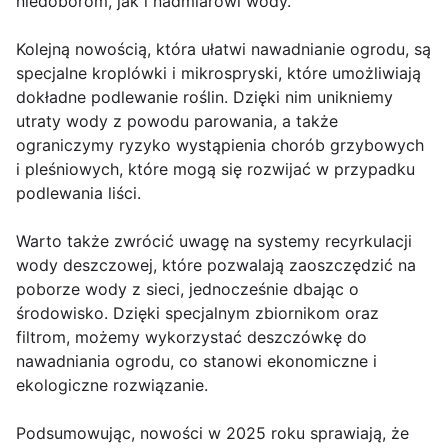
niedoborom, jak i nadmiarowi wody.
Kolejną nowością, która ułatwi nawadnianie ogrodu, są
specjalne kroplówki i mikrospryski, które umożliwiają
dokładne podlewanie roślin. Dzięki nim unikniemy
utraty wody z powodu parowania, a także
ograniczymy ryzyko wystąpienia chorób grzybowych
i pleśniowych, które mogą się rozwijać w przypadku
podlewania liści.
Warto także zwrócić uwagę na systemy recyrkulacji
wody deszczowej, które pozwalają zaoszczędzić na
poborze wody z sieci, jednocześnie dbając o
środowisko. Dzięki specjalnym zbiornikom oraz
filtrom, możemy wykorzystać deszczówkę do
nawadniania ogrodu, co stanowi ekonomiczne i
ekologiczne rozwiązanie.
Podsumowując, nowości w 2025 roku sprawiają, że